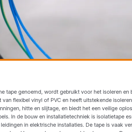
sche tape genoemd, wordt gebruikt voor het isoleren en
 van flexibel vinyl of PVC en heeft uitstekende isoler
ingen, hitte en slijtage, en biedt het een veilige oploss
s. In de bouw en installatietechniek is isolatietape e
idingen in elektrische installaties. De tape is vaak ve