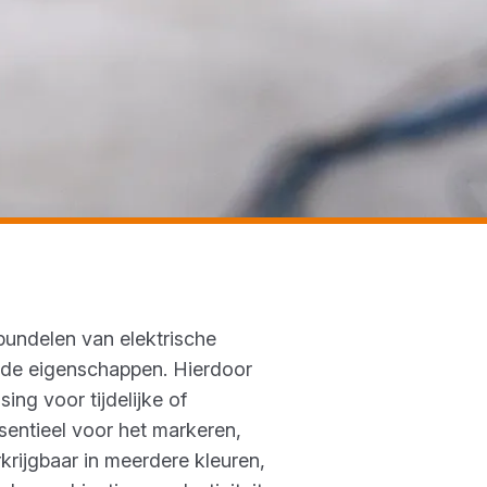
 bundelen van elektrische
ende eigenschappen. Hierdoor
ing voor tijdelijke of
ssentieel voor het markeren,
rkrijgbaar in meerdere kleuren,