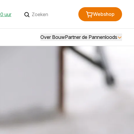
Webshop
30 uur
Over BouwPartner de Pannenloods