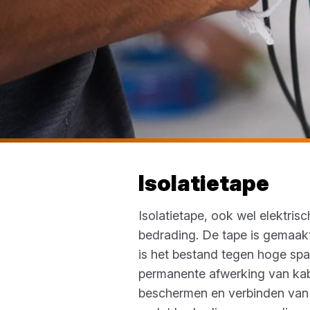
Isolatietape
Isolatietape, ook wel elektri
bedrading. De tape is gemaakt
is het bestand tegen hoge spann
permanente afwerking van kabel
beschermen en verbinden van le