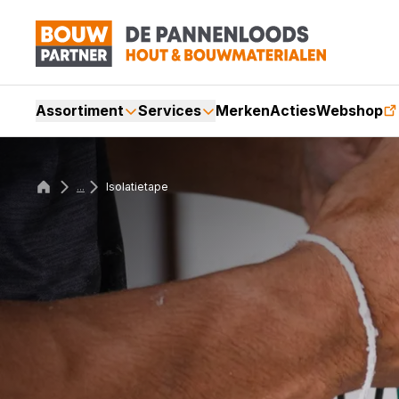
Assortiment
Services
Merken
Acties
Webshop
...
Isolatietape