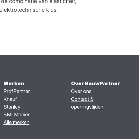
 combinatie van elasticiteit,
elektrotechnische klus.
Merken
Over BouwPartner
ProfPartner
Over ons
Knauf
Contact &
Stanley
openingstijden
BMI Monier
Alle merken