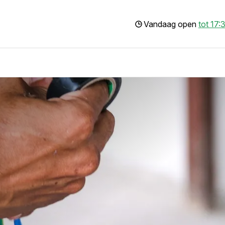
Vandaag open
tot 17: