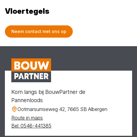
Vloertegels
Neem contact met ons op
Kom langs bij BouwPartner de
Pannenloods
Ootmarsumseweg 42, 7665 SB Albergen
Route in maps
Bel: 0546-441385