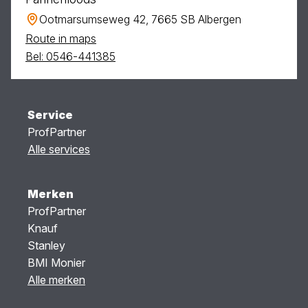
Ootmarsumseweg 42, 7665 SB Albergen
Route in maps
Bel: 0546-441385
Service
ProfPartner
Alle services
Merken
ProfPartner
Knauf
Stanley
BMI Monier
Alle merken