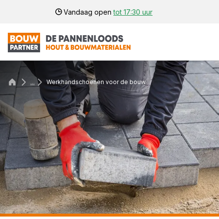
Vandaag open
tot 17:30 uur
...
Werkhandschoenen voor de bouw