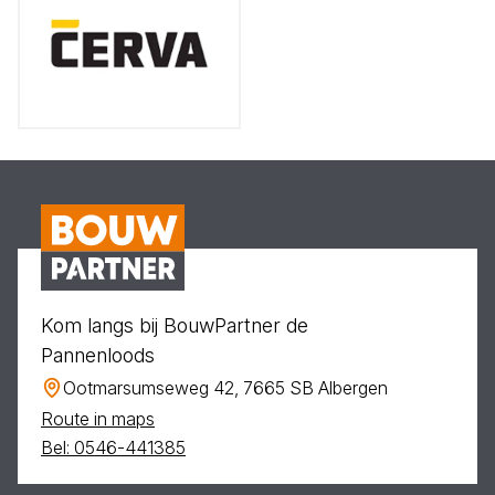
Kom langs bij BouwPartner de
Pannenloods
Ootmarsumseweg 42, 7665 SB Albergen
Route in maps
Bel: 0546-441385