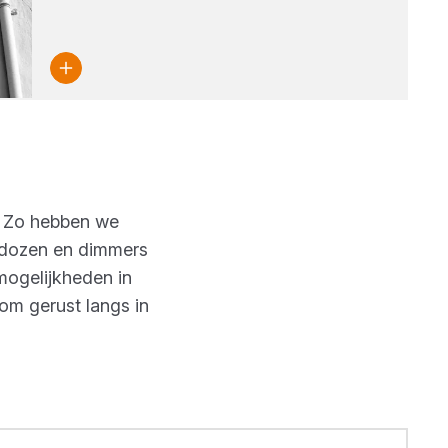
n. Zo hebben we
ctdozen en dimmers
 mogelijkheden in
Kom gerust langs in