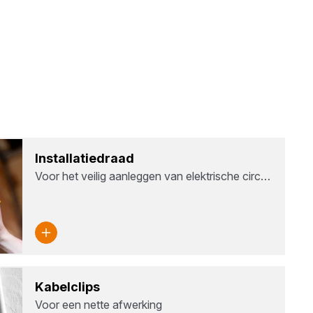
Instal­la­tie­draad
Voor het veilig aanleggen van elektrische circ…
Kabel­clips
Voor een nette afwerking