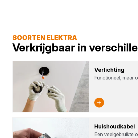
SOORTEN ELEKTRA
Verkrijgbaar in verschil
Ver­lich­ting
Functioneel, maar o
Huis­houd­ka­bel
Een veelgebruikte o