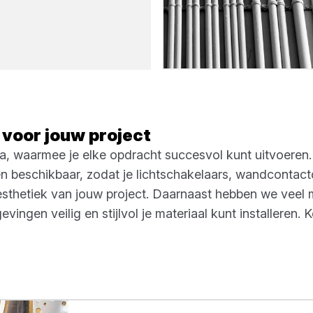
 voor jouw project
ktra, waarmee je elke opdracht succesvol kunt uitvoere
gen beschikbaar, zodat je lichtschakelaars, wandconta
de esthetiek van jouw project. Daarnaast hebben we veel
ingen veilig en stijlvol je materiaal kunt installeren. 