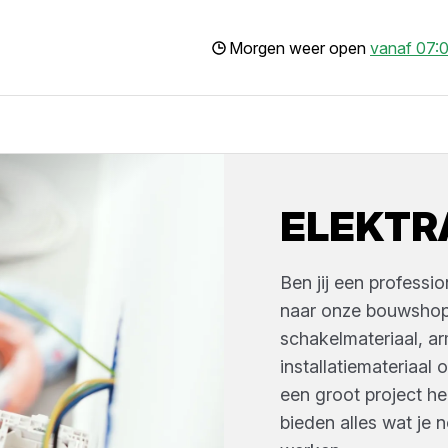
Morgen weer open
vanaf 07:0
ELEKTR
Ben jij een professi
naar onze bouwshop
schakelmateriaal, arm
installatiemateriaal 
een groot project heb
bieden alles wat je n