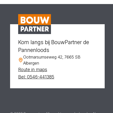
Kom langs bij BouwPartner de
Pannenloods
Ootmarsumseweg 42, 7665 SB
Albergen
Route in maps
Bel: 0546-441385