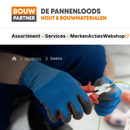
Assortiment
Services
Merken
Acties
Webshop
Installatie
Elektra