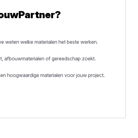
BouwPartner?
 weten welke materialen het beste werken.
out, afbouwmaterialen of gereedschap zoekt.
een hoogwaardige materialen voor jouw project.