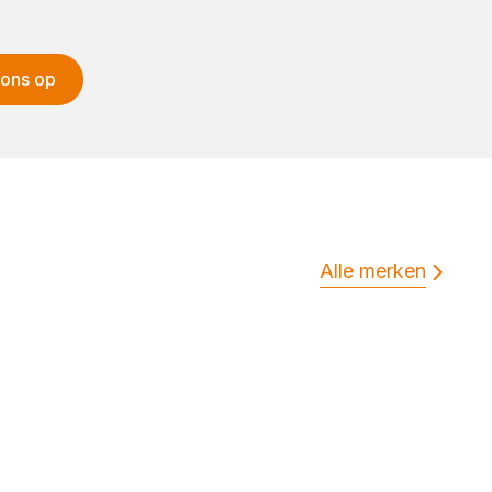
 ons op
Alle merken