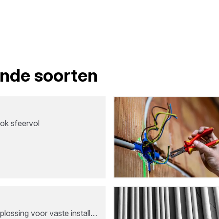
lende soorten
ok sfeervol
plossing voor vaste install…