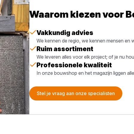
Waarom kiezen voor 
Vakkundig advies
We kennen de regio, we kennen mensen en we
Ruim assortiment
We leveren alles voor elk project; of je nu h
Professionele kwaliteit
In onze bouwshop en het magazijn liggen all
Stel je vraag aan onze specialisten