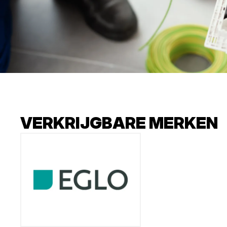
VERKRIJGBARE MERKEN