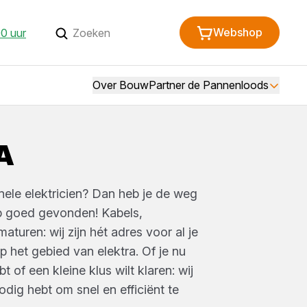
Webshop
0 uur
Over BouwPartner de Pannenloods
A
onele elektricien? Dan heb je de weg
 goed gevonden! Kabels,
aturen: wij zijn hét adres voor al je
op het gebied van elektra. Of je nu
t of een kleine klus wilt klaren: wij
odig hebt om snel en efficiënt te